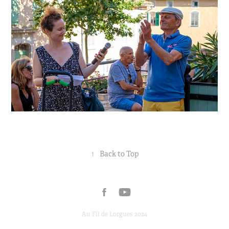
↑
Back to Top
Au Fil de Lorgues 2024